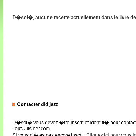
D�sol�, aucune recette actuellement dans le livre de
Contacter didijazz
D�sol� vous devez �tre inscrit et identifi� pour conta
ToutCuisiner.com.
Si vous n'�tes pas encore inscrit,
Cliquez ici pour vous i