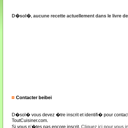
D�sol�, aucune recette actuellement dans le livre de
Contacter beibei
D�sol� vous devez �tre inscrit et identifi� pour conta
ToutCuisiner.com.
Si vous n'�tes pas encore inscrit,
Cliquez ici pour vous i