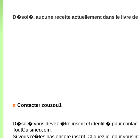
D�sol�, aucune recette actuellement dans le livre d
Contacter zouzou1
D�sol� vous devez �tre inscrit et identifi� pour conta
ToutCuisiner.com.
Si vous n'�tes pas encore inscrit,
Cliquez ici pour vous i