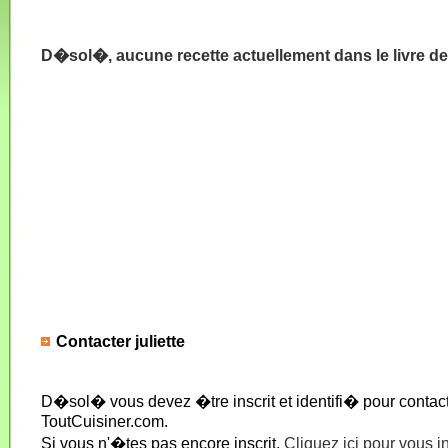
D�sol�, aucune recette actuellement dans le livre de 
Contacter juliette
D�sol� vous devez �tre inscrit et identifi� pour conta
ToutCuisiner.com.
Si vous n'�tes pas encore inscrit,
Cliquez ici pour vous i