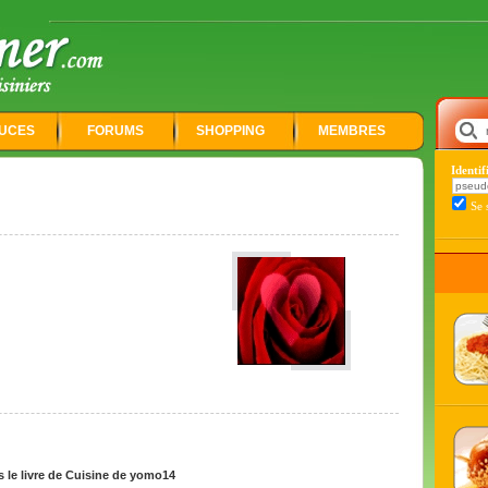
UCES
FORUMS
SHOPPING
MEMBRES
Identi
Se 
 le livre de Cuisine de yomo14