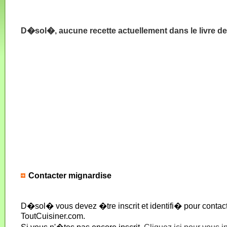
D�sol�, aucune recette actuellement dans le livre d
Contacter mignardise
D�sol� vous devez �tre inscrit et identifi� pour conta
ToutCuisiner.com.