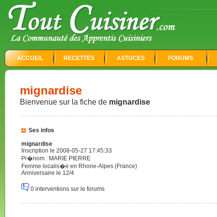
ACCUEIL
RECETTES
ASTUCES
FORUMS
mignardise
Bienvenue sur la fiche de
mignardise
Ses infos
mignardise
Inscription le 2008-05-27 17:45:33
Pr�nom : MARIE PIERRE
Femme localis�e en Rhone-Alpes (France)
Anniversaire le 12/4
0 interventions sur le forums