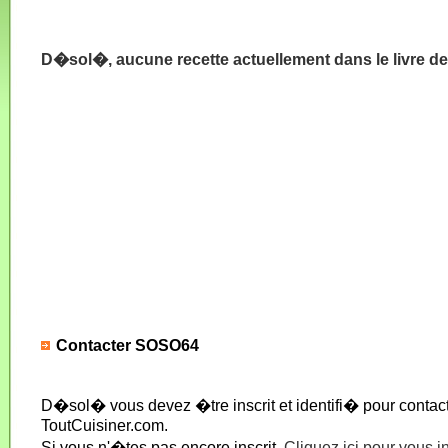
D�sol�, aucune recette actuellement dans le livre 
Contacter SOSO64
D�sol� vous devez �tre inscrit et identifi� pour conta
ToutCuisiner.com.
Si vous n'�tes pas encore inscrit,
Cliquez ici pour vous i