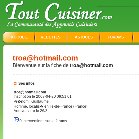
ACCUEIL
RECETTES
ASTUCES
FORUMS
troa@hotmail.com
Bienvenue sur la fiche de
troa@hotmail.com
Ses infos
troa@hotmail.com
Inscription le 2008-04-20 09:51:01
Pr�nom : Guillaume
Homme, localis� en Ile-de-France (France)
Anniversaire le 26/8
0 interventions sur le forums