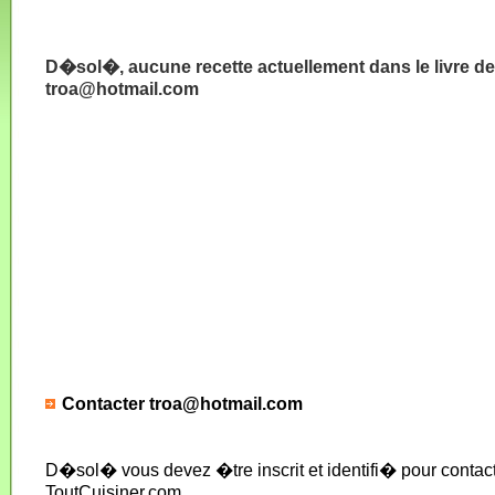
D�sol�, aucune recette actuellement dans le livre de
troa@hotmail.com
Contacter troa@hotmail.com
D�sol� vous devez �tre inscrit et identifi� pour conta
ToutCuisiner.com.