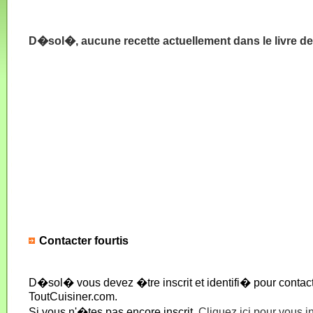
D�sol�, aucune recette actuellement dans le livre de 
Contacter fourtis
D�sol� vous devez �tre inscrit et identifi� pour conta
ToutCuisiner.com.
Si vous n'�tes pas encore inscrit,
Cliquez ici pour vous i