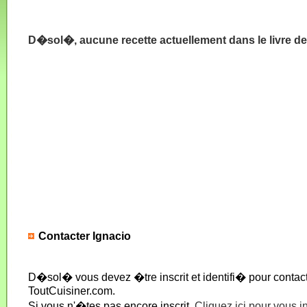
D�sol�, aucune recette actuellement dans le livre de
Contacter Ignacio
D�sol� vous devez �tre inscrit et identifi� pour conta
ToutCuisiner.com.
Si vous n'�tes pas encore inscrit,
Cliquez ici pour vous i