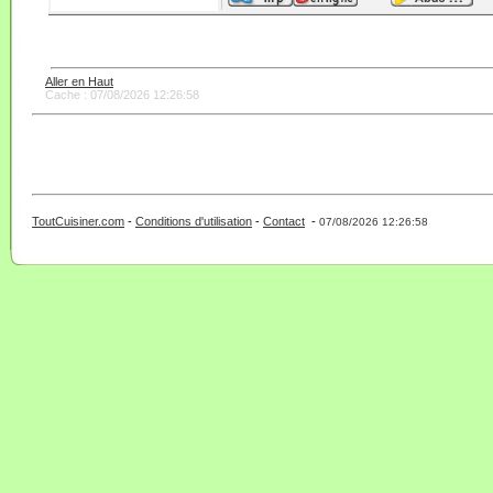
Aller en Haut
Cache : 07/08/2026 12:26:58
ToutCuisiner.com
-
Conditions d'utilisation
-
Contact
-
- 0 - 11 -
07/08/2026 12:26:58