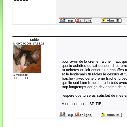
spitie
le 09/04/2008 17:33:28
pour avoir de la crème frâiche il faut qu
que tu achètes du lait qui sort directem
tu achètes du lait entier tu le chauffes un
et le lendemain tu râcles le dessus et t
1 message
frâiche - avec cette crème frâche tu peu
qu'elle soit bien froide et tu la bats ave
trop longtemps car ça deviendrait de la 
j'espère que tu seras satisfait de mes e
A+++++++++++SPITIE