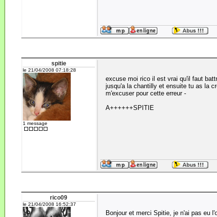
spitie
le 21/04/2008 07:18:28
excuse moi rico il est vrai qu'il faut bat
jusqu'a la chantilly et ensuite tu as la 
m'excuser pour cette erreur -
A++++++SPITIE
1 message
rico09
le 21/04/2008 16:52:37
Bonjour et merci Spitie, je n'ai pas eu l