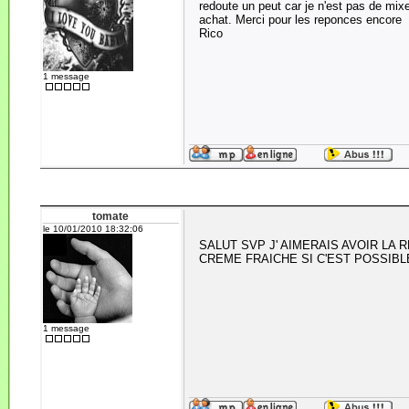
redoute un peut car je n'est pas de mix
achat. Merci pour les reponces encore
Rico
1 message
tomate
le 10/01/2010 18:32:06
SALUT SVP J' AIMERAIS AVOIR LA 
CREME FRAICHE SI C'EST POSSIBL
1 message