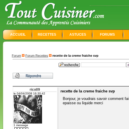
ACCUEIL
RECETTES
ASTUCES
FORUMS
Forum
Forum Recettes
recette de la creme fraiche svp
rico09
recette de la creme fraiche svp
le 04/04/2008 16:30:42
Bonjour, je voudrais savoir comment fai
epaisse ou liquide merci
1 message