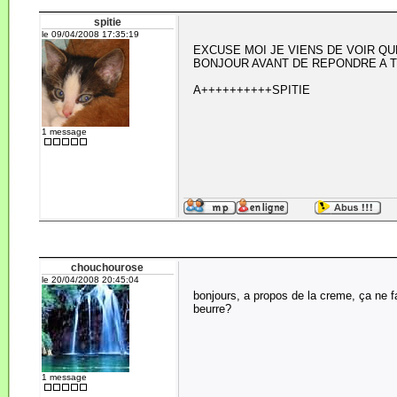
spitie
le 09/04/2008 17:35:19
EXCUSE MOI JE VIENS DE VOIR QUE
BONJOUR AVANT DE REPONDRE A 
A++++++++++SPITIE
1 message
chouchourose
le 20/04/2008 20:45:04
bonjours, a propos de la creme, ça ne fa
beurre?
1 message