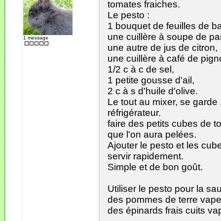
tomates fraiches.
Le pesto :
1 bouquet de feuilles de bas
une cuillère à soupe de p
1 message
une autre de jus de citron,
une cuillère à café de pign
1/2 c à c de sel,
1 petite gousse d'ail,
2 c à s d'huile d'olive.
Le tout au mixer, se garde
réfrigérateur.
faire des petits cubes de t
que l'on aura pelées.
Ajouter le pesto et les cub
servir rapidement.
Simple et de bon goût.
Utiliser le pesto pour la s
des pommes de terre vapeu
des épinards frais cuits vapeur