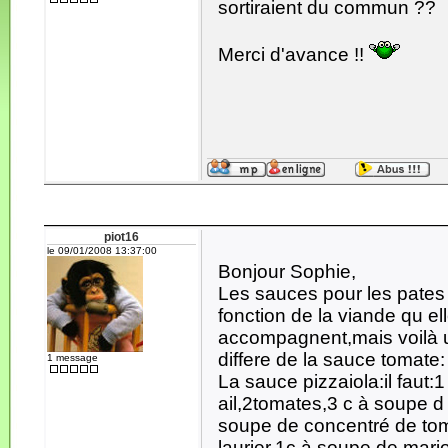
sortiraient du commun ??
Merci d'avance !!
piot16
le 09/01/2008 13:37:00
Bonjour Sophie,
Les sauces pour les pates 
fonction de la viande qu el
accompagnent,mais voilà u
differe de la sauce tomate:
1 message
La sauce pizzaiola:il faut
ail,2tomates,3 c à soupe d 
soupe de concentré de toma
laurier,1c.à soupe de marj