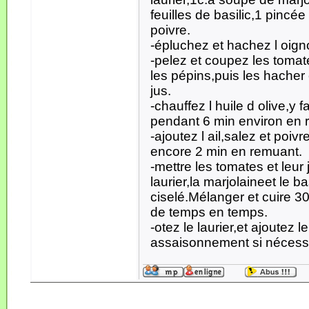
feuilles de basilic,1 pincée
poivre.
-épluchez et hachez l oignon
-pelez et coupez les tomate
les pépins,puis les hacher
jus.
-chauffez l huile d olive,y f
pendant 6 min environ en 
-ajoutez l ail,salez et poiv
encore 2 min en remuant.
-mettre les tomates et leur 
laurier,la marjolaineet le ba
ciselé.Mélanger et cuire 3
de temps en temps.
-otez le laurier,et ajoutez l
assaisonnement si nécessa