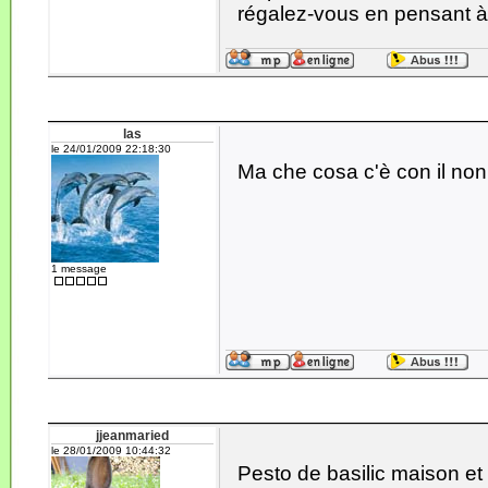
régalez-vous en pensant
las
le 24/01/2009 22:18:30
Ma che cosa c'è con il no
1 message
jjeanmaried
le 28/01/2009 10:44:32
Pesto de basilic maison et