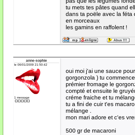
pas que les légumes fonde
tu mets tes pâtes quand el
dans ta poële avec la féta
en morceaux
les gamins en raffolent !
anne-sophie
le 06/01/2009 21:50:42
oui moi j'ai une sauce pour
gorgonzola ) tu commence a
prémier fromage le gorgonz
compté et ensuite le gruyé
créme fraiche et tu mélang
1 message
tu a fini de cuir t'es macar
mélange .
mon mari adore et c'es vre
500 gr de macaroni