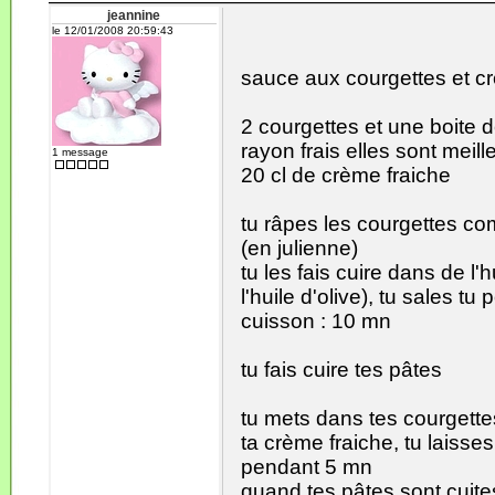
jeannine
le 12/01/2008 20:59:43
sauce aux courgettes et cr
2 courgettes et une boite d
rayon frais elles sont meill
1 message
20 cl de crème fraiche
tu râpes les courgettes co
(en julienne)
tu les fais cuire dans de l'
l'huile d'olive), tu sales tu 
cuisson : 10 mn
tu fais cuire tes pâtes
tu mets dans tes courgettes
ta crème fraiche, tu laisse
pendant 5 mn
quand tes pâtes sont cuite