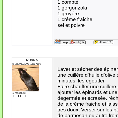
1 compté
1 gorgonzola
1 gruyére
1 créme fraiche
sel et poivre
NONNA
le 23/01/2009 11:17:30
Laver et sécher des épinar
une cuillère d'huile d'olive 
minutes, les égoutter.
Faire chauffer une cuillère 
ajouter les épinards et une
1 message
dégermée et écrasée, récha
de la crème fraiche et laiss
très doux. Verser sur les 
de parmesan ou autre froma