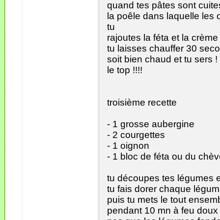
quand tes pâtes sont cuite
la poêle dans laquelle les 
tu
rajoutes la féta et la crème
tu laisses chauffer 30 se
soit bien chaud et tu sers !
le top !!!!
troisième recette
- 1 grosse aubergine
- 2 courgettes
- 1 oignon
- 1 bloc de féta ou du chè
tu découpes tes légumes e
tu fais dorer chaque lég
puis tu mets le tout ensemb
pendant 10 mn à feu doux 