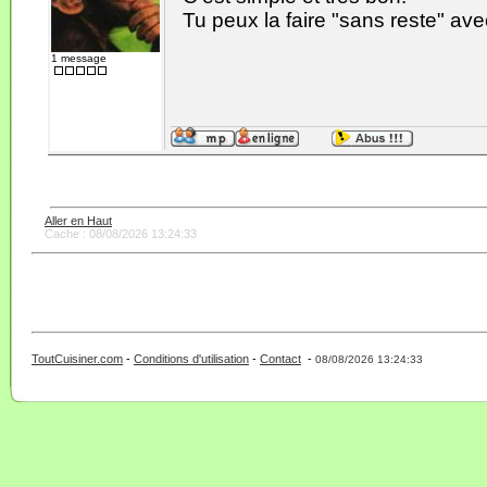
Tu peux la faire "sans reste" a
1 message
Aller en Haut
Cache : 08/08/2026 13:24:33
ToutCuisiner.com
-
Conditions d'utilisation
-
Contact
-
- 0 - 11 -
08/08/2026 13:24:33