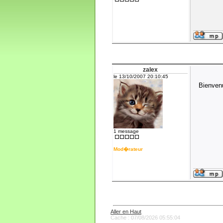
zalex
le 13/10/2007 20:10:45
Bienven
1 message
Mod�rateur
Aller en Haut
Cache : 07/08/2026 05:55:04