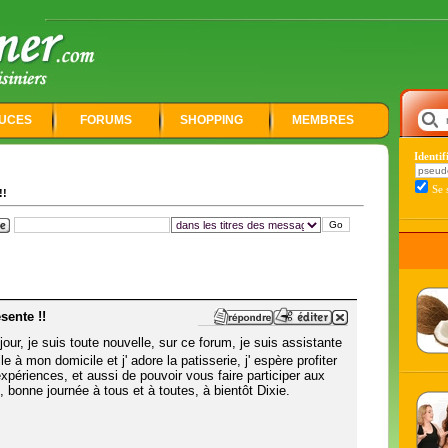
UCES
FORUMS
SHOPPING
MEMBRES
Identi
Se 
!!
sente !!
our, je suis toute nouvelle, sur ce forum, je suis assistante
e à mon domicile et j' adore la patisserie, j' espère profiter
xpériences, et aussi de pouvoir vous faire participer aux
 bonne journée à tous et à toutes, à bientôt Dixie.