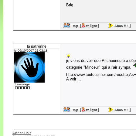
Brig
la patronne
le 06/10/2007 21:02:18
je viens de voir que Pitchounoute a dé
catégorie "Minceur" qui à l'air sympa.
http://www.toutcuisiner.com/recette,A
A voir ...
1 message
Aller en Haut