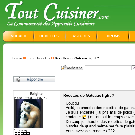
ACCUEIL
RECETTES
ASTUCES
FORUMS
Forum
Forum Recettes
Recettes de Gateaux light ?
Brigitte
Recettes de Gateaux light ?
le 05/10/2007 21:02:59
Coucou
Voilà, je cherche des recettes de gatea
Je suis enceinte, j'ai pris mal de poids
contente
) et j'ai tout le temps envi
Du coup je cherche des recettes de gat
histoire de quand même me faire plaisir
1 message
Vous avez des recettes ???