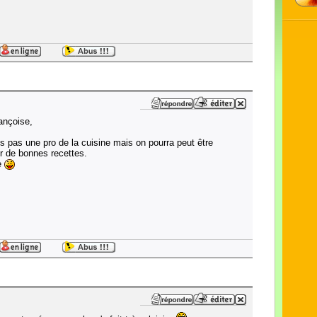
ançoise,
is pas une pro de la cuisine mais on pourra peut être
r de bonnes recettes.
e