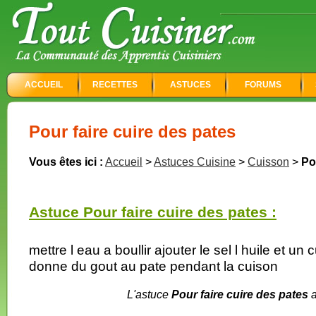
ACCUEIL
RECETTES
ASTUCES
FORUMS
Pour faire cuire des pates
Vous êtes ici :
Accueil
>
Astuces Cuisine
>
Cuisson
>
Po
Astuce Pour faire cuire des pates :
mettre l eau a boullir ajouter le sel l huile et u
donne du gout au pate pendant la cuison
L'astuce
Pour faire cuire des pates
a