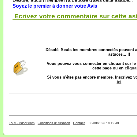
Désolé, aucun membre n'a déposé d'avis cette astuce...
Soyez le premier à donner votre Avis
Ecrivez votre commentaire sur cette as
Désolé, Seuls les membres connectés peuvent 
astuces... !!
Vous pouvez vous connecter en cliquant sur l
cette page ou en
cliquan
Si vous n'êtes pas encore membre, Inscrivez 
ici
ToutCuisiner.com
-
Conditions d'utilisation
-
Contact
-
- 0 - 11 -
08/08/2026 10:12:49