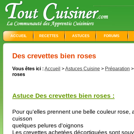
ACCUEIL
RECETTES
ASTUCES
FORUMS
Des crevettes bien roses
Vous êtes ici :
Accueil
>
Astuces Cuisine
>
Préparation
roses
Astuce Des crevettes bien roses :
Pour qu'elles prennent une belle couleur rose, 
cuisson
quelques pelures d'oignons
Les crevettes achetées décortiquées sont souv