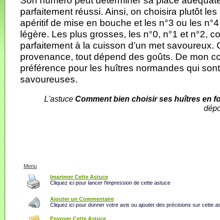
Son numéro peut déterminer sa place adéquate p
parfaitement réussi. Ainsi, on choisira plutôt les
apéritif de mise en bouche et les n°3 ou les n°
légère. Les plus grosses, les n°0, n°1 et n°2, c
parfaitement à la cuisson d’un met savoureux. 
provenance, tout dépend des goûts. De mon cot
préférence pour les huîtres normandes qui sont
savoureuses.
L'astuce
Comment bien choisir ses huîtres en fo
dép
Menu
Imprimer Cette Astuce
Cliquez ici pour lancer l'impression de cette astuce
Ajouter un Commentaire
Cliquez ici pour donner votre avis ou ajouter des précisions sur cette a
Envoyer Cette Astuce