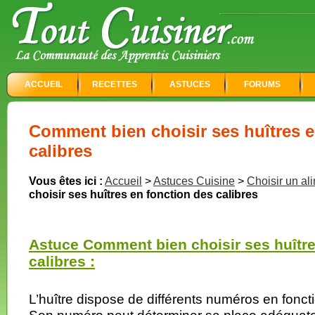
ACCUEIL
RECETTES
ASTUCES
FORUMS
Comment bien choisir ses huîtres e
calibres
Vous êtes ici :
Accueil
>
Astuces Cuisine
>
Choisir un al
choisir ses huîtres en fonction des calibres
Astuce Comment bien choisir ses huître
calibres :
L’huître dispose de différents numéros en foncti