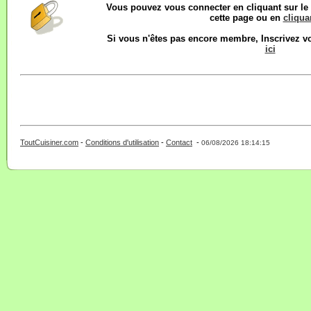
Vous pouvez vous connecter en cliquant sur l
cette page ou en
cliquan
Si vous n'êtes pas encore membre, Inscrivez 
ici
ToutCuisiner.com
-
Conditions d'utilisation
-
Contact
-
- 0 - 11 -
06/08/2026 18:14:15